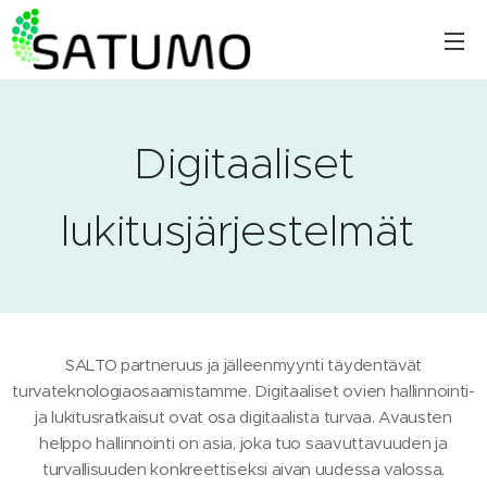
Digitaaliset
lukitusjärjestelmät
SALTO partneruus ja jälleenmyynti täydentävät
turvateknologiaosaamistamme. Digitaaliset ovien hallinnointi-
ja lukitusratkaisut ovat osa digitaalista turvaa. Avausten
helppo hallinnointi on asia, joka tuo saavuttavuuden ja
turvallisuuden konkreettiseksi aivan uudessa valossa.