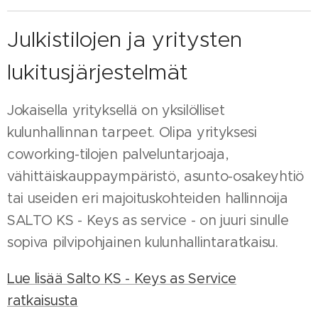
Julkistilojen ja yritysten
lukitusjärjestelmät
Jokaisella yrityksellä on yksilölliset
kulunhallinnan tarpeet. Olipa yrityksesi
coworking-tilojen palveluntarjoaja,
vähittäiskauppaympäristö, asunto-osakeyhtiö
tai useiden eri majoituskohteiden hallinnoija
SALTO KS - Keys as service - on juuri sinulle
sopiva pilvipohjainen kulunhallintaratkaisu.
Lue lisää Salto KS - Keys as Service
ratkaisusta