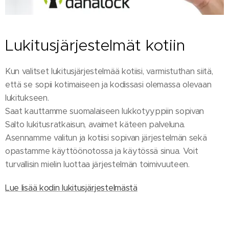
Lukitusjärjestelmät kotiin
Kun valitset lukitusjärjestelmää kotiisi, varmistuthan siitä,
että se sopii kotimaiseen ja kodissasi olemassa olevaan
lukitukseen.
Saat kauttamme suomalaiseen lukkotyyppiin sopivan
Salto lukitusratkaisun, avaimet käteen palveluna.
Asennamme valitun ja kotiisi sopivan järjestelmän sekä
opastamme käyttöönotossa ja käytössä sinua. Voit
turvallisin mielin luottaa järjestelmän toimivuuteen.
Lue lisää kodin lukitusjärjestelmästä